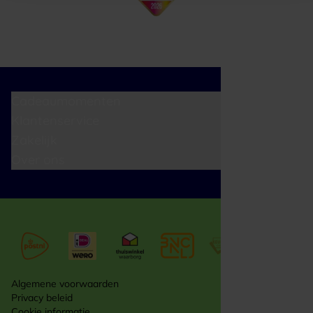
Cadeaumomenten
Klantenservice
Zakelijk
Over ons
Algemene voorwaarden
Privacy beleid
Cookie informatie