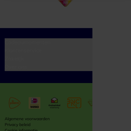
Cadeaumomenten
Klantenservice
Zakelijk
Over ons
Algemene voorwaarden
Privacy beleid
Cookie informatie