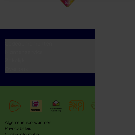
Cadeaumomenten
Klantenservice
Zakelijk
Over ons
Algemene voorwaarden
Privacy beleid
Cookie informatie