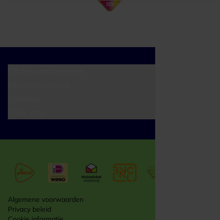
Cadeaumomenten
Klantenservice
Zakelijk
Over ons
Algemene voorwaarden
Privacy beleid
Cookie informatie