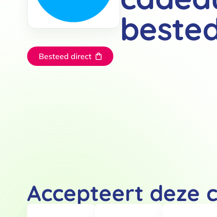
beste
Besteed direct
Accepteert deze 