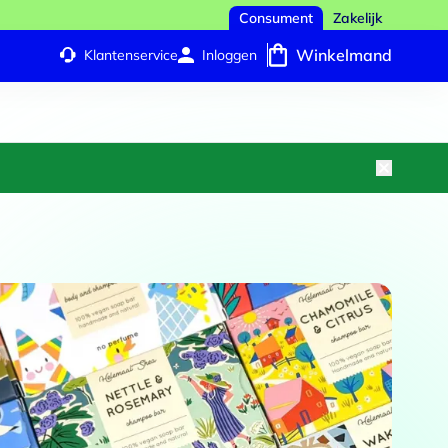
Consument
Zakelijk
Winkelmand
Klantenservice
Inloggen