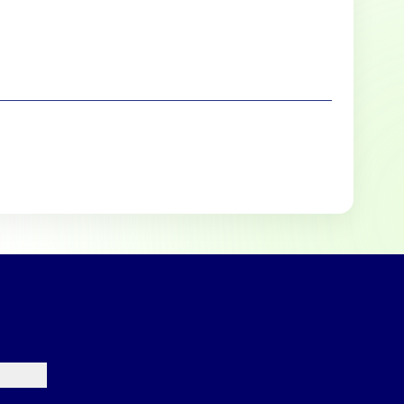
lle cookies toestaan