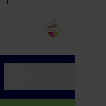
Cadeaumomenten
Klantenservice
Zakelijk
Over ons