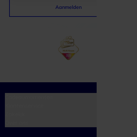
Aanmelden
Cadeaumomenten
Klantenservice
Zakelijk
Over ons