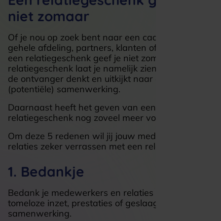
niet zomaar
Of je nou op zoek bent naar een cadeau voor de
gehele afdeling, partners, klanten of vrijwilligers;
een relatiegeschenk geef je niet zomaar. Met een
relatiegeschenk laat je namelijk zien dat je aan
de ontvanger denkt en uitkijkt naar een mooie
(potentiële) samenwerking.
Daarnaast heeft het geven van een
relatiegeschenk nog zoveel meer voordelen.
Om deze 5 redenen wil jij jouw medewerkers en
relaties zeker verrassen met een relatiegeschenk
1. Bedankje
Bedank je medewerkers en relaties voor hun
tomeloze inzet, prestaties of geslaagde
samenwerking.