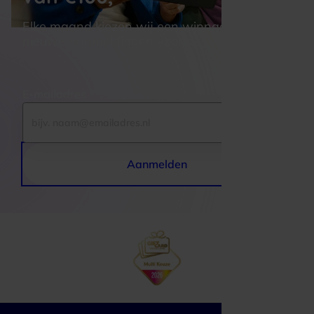
Elke maand kiezen wij een winnaar uit alle 
nieuwe aanmeldingen voor de nieuwsbrief
E-mailadres
Aanmelden