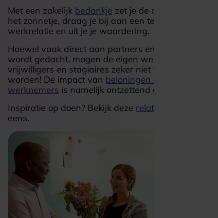
Met een zakelijk
bedankje
zet je de ontvanger in
het zonnetje, draag je bij aan een tevreden
werkrelatie en uit je je waardering.
Hoewel vaak direct aan partners en relaties
wordt gedacht, mogen de eigen werknemers,
vrijwilligers en stagiaires zeker niet vergeten
worden! De impact van
beloningen op
werknemers
is namelijk ontzettend groot.
Inspiratie op doen? Bekijk deze
relatiegeschenken
eens.