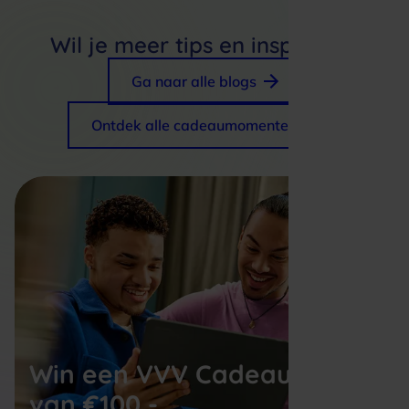
Wil je meer tips en inspiratie?
Ga naar alle blogs
Ontdek alle cadeaumomenten
Win een VVV Cadeaukaart 
van €100,-