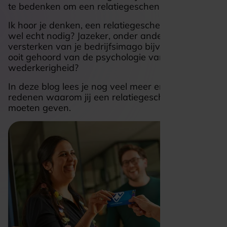
te bedenken om een relatiegeschenk te geven.
Ik hoor je denken, een relatiegeschenk.. is dat nou
wel echt nodig? Jazeker, onder andere voor het
versterken van je bedrijfsimago bijvoorbeeld. En
ooit gehoord van de psychologie van
wederkerigheid?
In deze blog lees je nog veel meer en delen we 5
redenen waarom jij een relatiegeschenk zou
moeten geven.