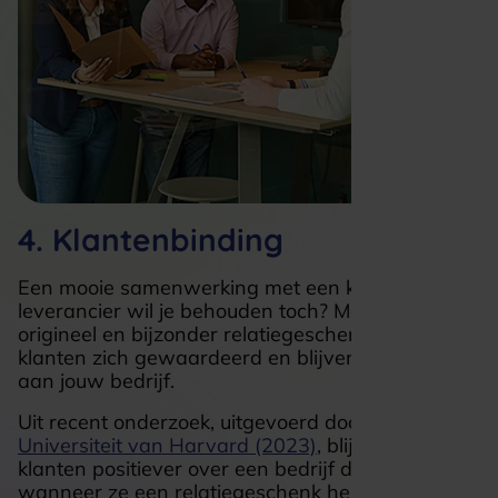
4. Klantenbinding
Een mooie samenwerking met een klant of
leverancier wil je behouden toch? Met een
origineel en bijzonder relatiegeschenk voelen
klanten zich gewaardeerd en blijven ze loyaal
aan jouw bedrijf.
Uit recent onderzoek, uitgevoerd door de
Universiteit van Harvard (2023)
, blijkt dat
klanten positiever over een bedrijf denken
wanneer ze een relatiegeschenk hebben