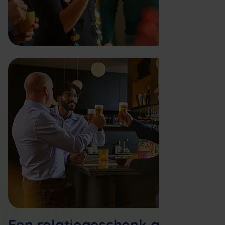
Een relatiegeschenk geef je