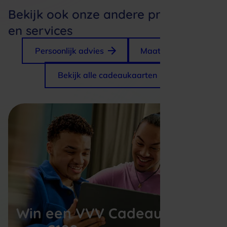
Bekijk ook onze andere producten
en services
Persoonlijk advies
Maatwerk
Bekijk alle cadeaukaarten
Win een VVV Cadeaukaart 