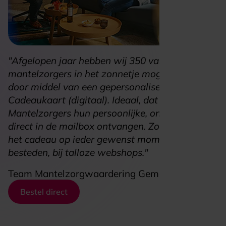
"Afgelopen jaar hebben wij 350 van onze
mantelzorgers in het zonnetje mogen zetten
door middel van een gepersonaliseerde VVV
Cadeaukaart (digitaal). Ideaal, dat onze
Mantelzorgers hun persoonlijke, online cadeau
direct in de mailbox ontvangen. Zo kunnen zij
het cadeau op ieder gewenst moment
besteden, bij talloze webshops."
Team Mantelzorgwaardering Gemeente Almere
Bestel direct