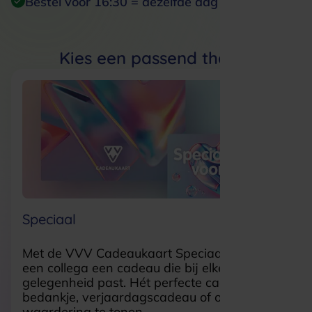
Bestel vóór 16:30 = dezelfde dag verzonden
Kies een passend thema
Speciaal
Met de VVV Cadeaukaart Speciaal geef je
een collega een cadeau die bij elke
gelegenheid past. Hét perfecte cadeau als
bedankje, verjaardagscadeau of om je
waardering te tonen.