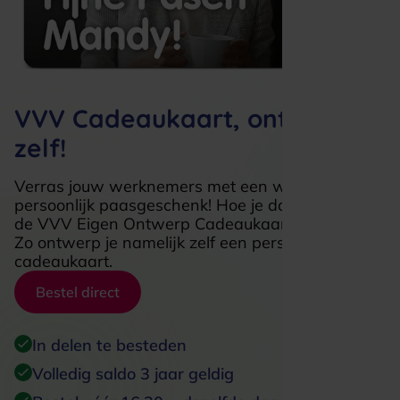
VVV Cadeaukaart, ontwerp 'm
zelf!
Verras jouw werknemers met een wel heel
persoonlijk paasgeschenk! Hoe je dat doet? Met
de VVV Eigen Ontwerp Cadeaukaart natuurlijk.
Zo ontwerp je namelijk zelf een persoonlijke
cadeaukaart.
Bestel direct
In delen te besteden
Volledig saldo 3 jaar geldig