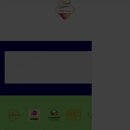
Cadeaumomenten
Klantenservice
Zakelijk
Over ons