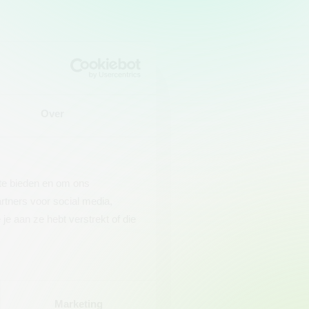
Over
 te bieden en om ons
rtners voor social media,
e aan ze hebt verstrekt of die
Marketing