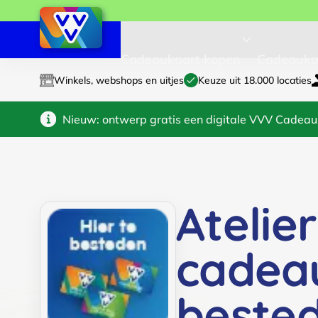
Cadeaukaart kopen
Cadeauka
Winkels, webshops en uitjes
Keuze uit 18.000 locaties
Nieuw: ontwerp gratis een digitale VVV Cadeau
Atelie
cadea
beste