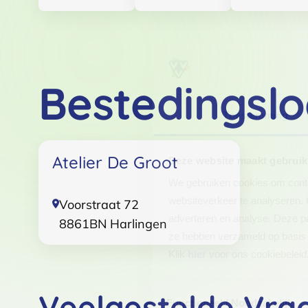
Bestedingslo
Toestemming
Atelier De Groot
Deze website maakt gebruik
We gebruiken cookies om conten
websiteverkeer te analyseren. 
Voorstraat 72
adverteren en analyse. Deze pa
8861BN
Harlingen
ze hebben verzameld op basis 
Klik
hier
voor ons cookiebeleid
Toestemmingsselectie
Veelgestelde Vra
Functioneel / Noodzakelijk