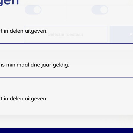
t in delen uitgeven.
Selectie toestaan
A
s minimaal drie jaar geldig.
t in delen uitgeven.