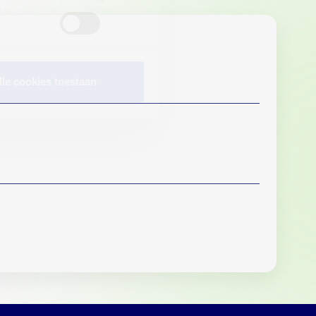
lle cookies toestaan