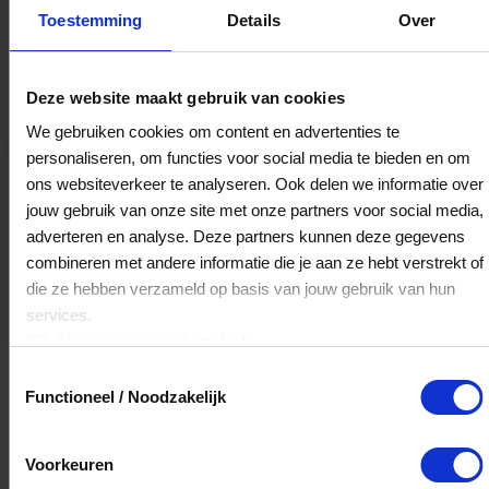
Toestemming
Details
Over
Bestedingslocaties
Deze website maakt gebruik van cookies
We gebruiken cookies om content en advertenties te
personaliseren, om functies voor social media te bieden en om
ons websiteverkeer te analyseren. Ook delen we informatie over
jouw gebruik van onze site met onze partners voor social media,
Aux Pays Bas
adverteren en analyse. Deze partners kunnen deze gegevens
Vrijthof 7
combineren met andere informatie die je aan ze hebt verstrekt of
6211LC
Maastricht
die ze hebben verzameld op basis van jouw gebruik van hun
services.
Klik
hier
voor ons cookiebeleid.
Toestemmingsselectie
Functioneel / Noodzakelijk
Voorkeuren