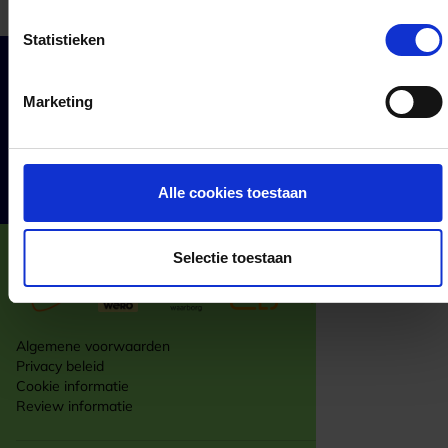
Statistieken
Cadeaumomenten
Marketing
Klantenservice
Zakelijk
Over ons
Alle cookies toestaan
Selectie toestaan
Algemene voorwaarden
Privacy beleid
Cookie informatie
Review informatie