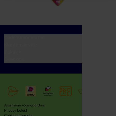
Cadeaumomenten
Klantenservice
Zakelijk
Over ons
Algemene voorwaarden
Privacy beleid
Cookie informatie