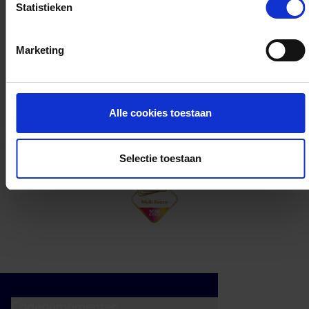
Statistieken
Kan ik het saldo in delen besteden?
Marketing
Ja, je mag het saldo van je VVV
cadeaukaart in delen uitgeven.
Alle cookies toestaan
Selectie toestaan
Cadeaumomenten