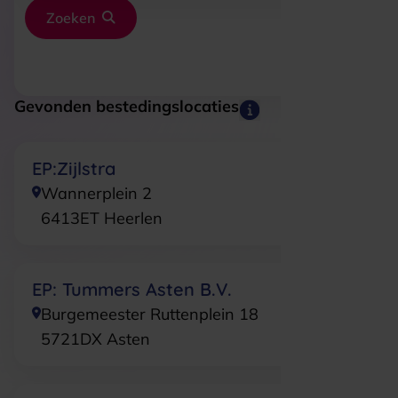
Zoeken
Gevonden bestedingslocaties
EP:Zijlstra
Wannerplein 2
6413ET
Heerlen
EP: Tummers Asten B.V.
Burgemeester Ruttenplein 18
5721DX
Asten