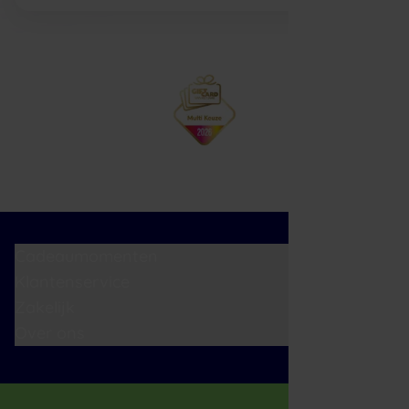
Cadeaumomenten
Klantenservice
Zakelijk
Over ons