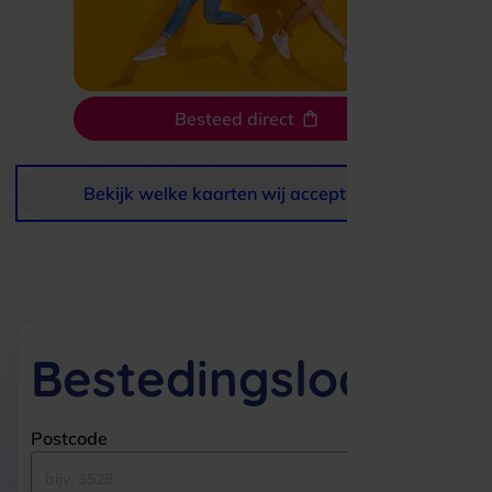
Besteed direct
Bekijk welke kaarten wij accepteren
Bestedingslocaties
Postcode