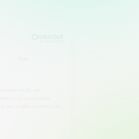
Over
 te bieden en om ons
rtners voor social media,
e aan ze hebt verstrekt of die