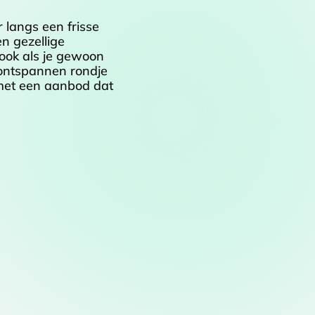
 langs een frisse
n gezellige
r ook als je gewoon
n ontspannen rondje
, met een aanbod dat