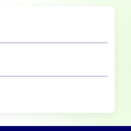
lle cookies toestaan