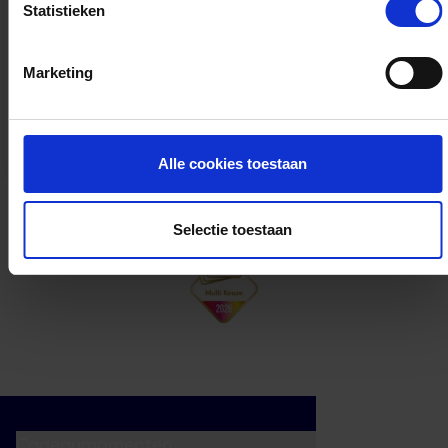
Statistieken
Kan ik het saldo in delen besteden?
Marketing
Ja, je mag het saldo van je VVV
cadeaukaart in delen uitgeven.
Alle cookies toestaan
Selectie toestaan
Cadeaumomenten