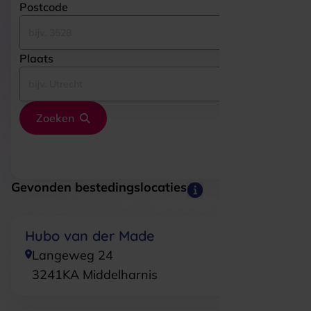
Postcode
Plaats
Zoeken
Gevonden bestedingslocaties
Hubo van der Made
Langeweg 24
3241KA
Middelharnis