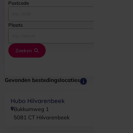
Postcode
Plaats
Zoeken
Gevonden bestedingslocaties
Hubo Hilvarenbeek
Bukkumweg 1
5081 CT
Hilvarenbeek