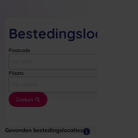
van elke klus iets moois. Groot of klein. En met
128 vestigingen door het hele land is er altijd een
Karwei bij jou in de buurt. Of bestel makkelijk
online.
Bestedingslocaties
Postcode
Plaats
Zoeken
Gevonden bestedingslocaties