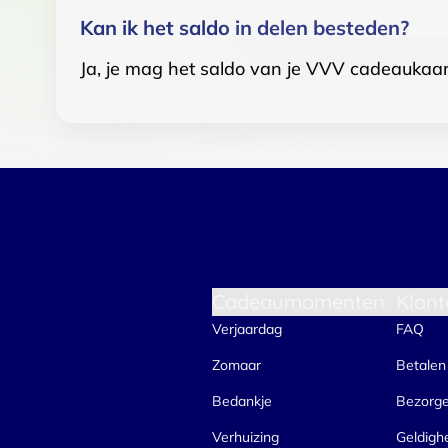
Kan ik het saldo in delen besteden?
Ja, je mag het saldo van je VVV cadeaukaar
Cadeaumomenten
Klant
Verjaardag
FAQ
Zomaar
Betalen
Bedankje
Bezorg
Verhuizing
Geldigh