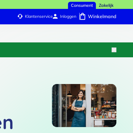
Consument
Zakelijk
Winkelmand
Klantenservice
Inloggen
en