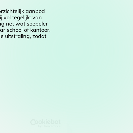
rzichtelijk aanbod
lvol tegelijk: van
ag net wat soepeler
r school of kantoor,
 uitstraling, zodat