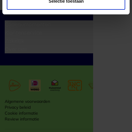
Selectie toestaan
Cadeaumomenten
Klantenservice
Zakelijk
Over ons
Algemene voorwaarden
Privacy beleid
Cookie informatie
Review informatie