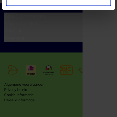
Cadeaumomenten
Klantenservice
Zakelijk
Over ons
Algemene voorwaarden
Privacy beleid
Cookie informatie
Review informatie