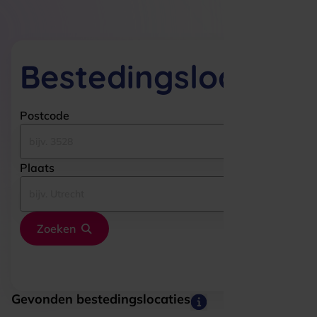
Bestedingslocaties
Postcode
Plaats
Zoeken
Gevonden bestedingslocaties