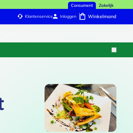
Consument
Zakelijk
Winkelmand
Klantenservice
Inloggen
t