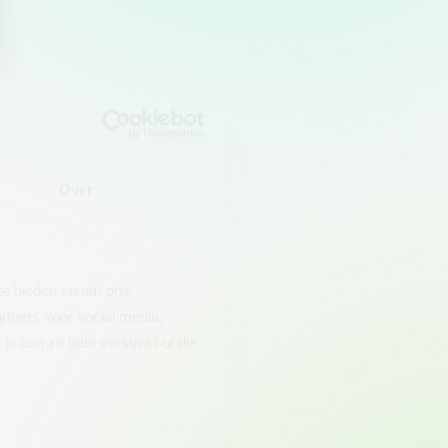
Over
 te bieden en om ons
rtners voor social media,
e aan ze hebt verstrekt of die