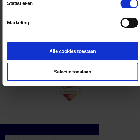
Statistieken
Kan ik het saldo in delen besteden?
Marketing
Ja, je mag het saldo van je VVV
cadeaukaart in delen uitgeven.
Alle cookies toestaan
Selectie toestaan
Cadeaumomenten