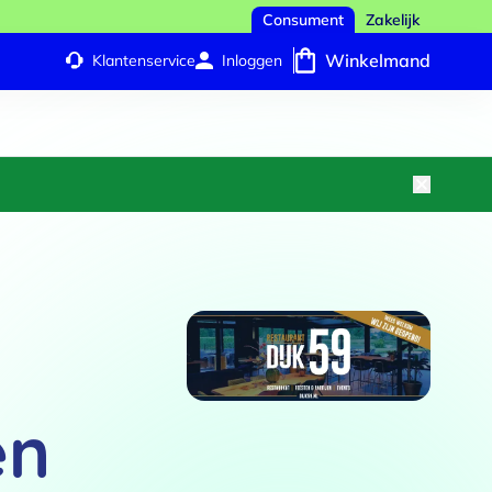
Consument
Zakelijk
Winkelmand
Klantenservice
Inloggen
en