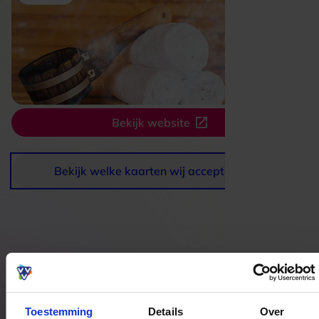
Bekijk website
Bekijk welke kaarten wij accepteren
Bestedingslocaties
Toestemming
Details
Over