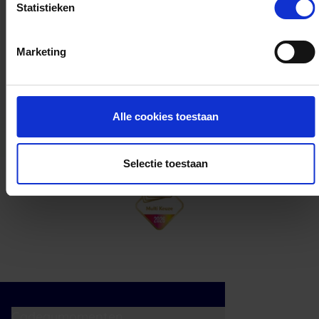
Statistieken
Kan ik het saldo in delen besteden?
Marketing
Ja, je mag het saldo van je VVV
cadeaukaart in delen uitgeven.
Alle cookies toestaan
Selectie toestaan
Cadeaumomenten