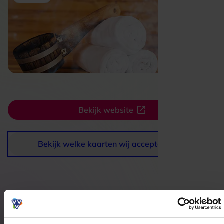
Bekijk website
Bekijk welke kaarten wij accepteren