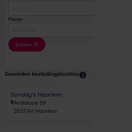
Plaats
Zoeken
Gevonden bestedingslocaties
Sunday's Haarlem
Andalusië 59
2037AV
Haarlem