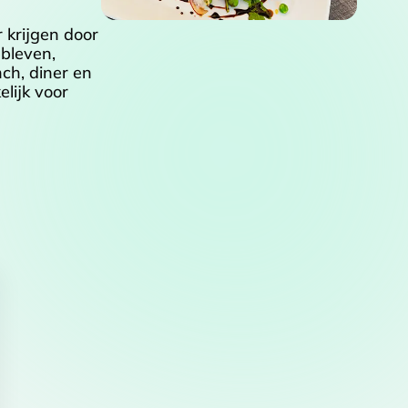
 krijgen door
ebleven,
ch, diner en
lijk voor