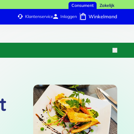
Consument
Zakelijk
Winkelmand
Klantenservice
Inloggen
t