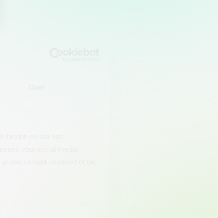
Over
 te bieden en om ons
rtners voor social media,
e aan ze hebt verstrekt of die