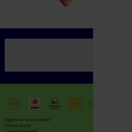
Cadeaumomenten
Klantenservice
Zakelijk
Over ons
Algemene voorwaarden
Privacy beleid
Cookie informatie