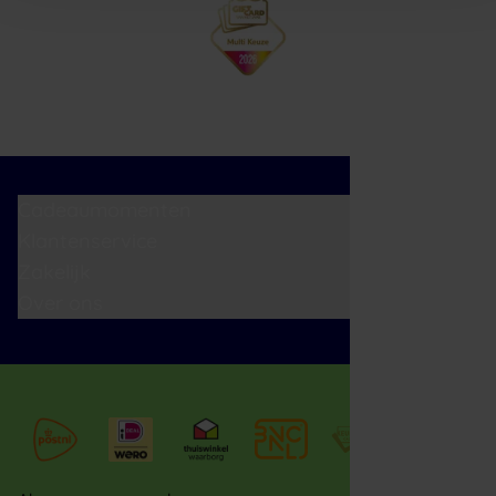
Cadeaumomenten
Klantenservice
Zakelijk
Over ons