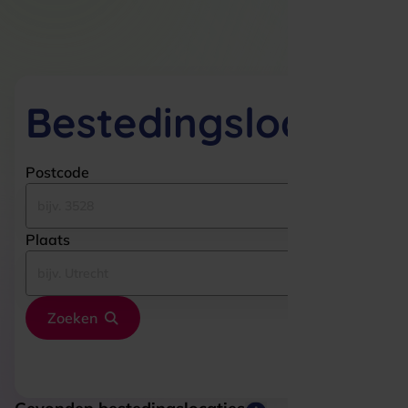
Bestedingslocaties
Postcode
Plaats
Zoeken