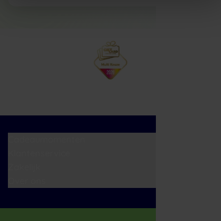
Cadeaumomenten
Klantenservice
Zakelijk
Over ons