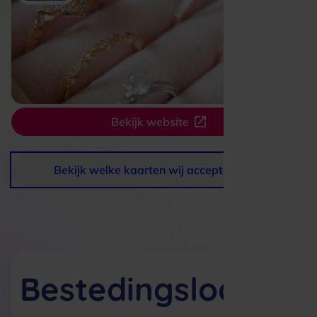
Bekijk website
Bekijk welke kaarten wij accepteren
Bestedingslocaties