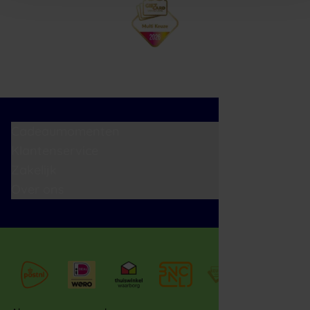
Cadeaumomenten
Klantenservice
Zakelijk
Over ons