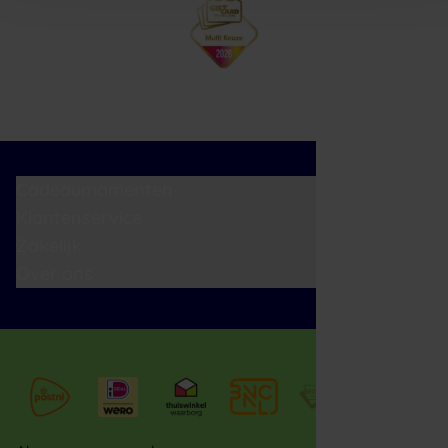
Cadeaumomenten
Klantenservice
Zakelijk
Over ons