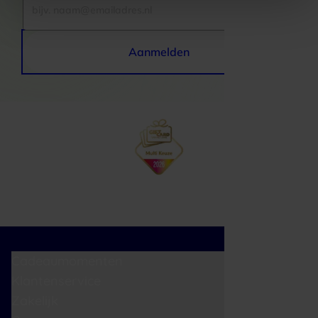
Aanmelden
Cadeaumomenten
Klantenservice
Zakelijk