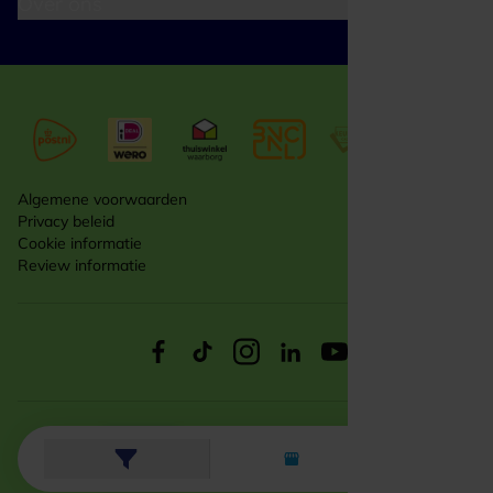
Over ons
Algemene voorwaarden
Privacy beleid
Cookie informatie
Review informatie
© 2026 VVV cadeaukaarten