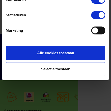
Statistieken
Marketing
Cadeaumomenten
Klantenservice
Alle cookies toestaan
Zakelijk
Over ons
Selectie toestaan
Algemene voorwaarden