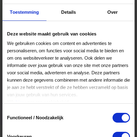
Toestemming
Details
Over
Deze website maakt gebruik van cookies
We gebruiken cookies om content en advertenties te
personaliseren, om functies voor social media te bieden en
om ons websiteverkeer te analyseren. Ook delen we
Afbeelding
Templates
informatie over jouw gebruik van onze site met onze partners
voor social media, adverteren en analyse. Deze partners
kunnen deze gegevens combineren met andere informatie die
je aan ze hebt verstrekt of die ze hebben verzameld op basis
Tekst
van jouw gebruik van hun services.
Klik
hier
voor ons cookiebeleid.
Vorige stap
Volgende stap
Toestemmingsselectie
Functioneel / Noodzakelijk
Voorkeuren