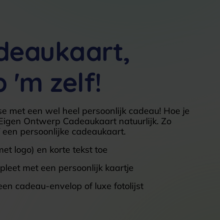
deaukaart,
 'm zelf!
e met een wel heel persoonlijk cadeau! Hoe je
igen Ontwerp Cadeaukaart natuurlijk. Zo
f een persoonlijke cadeaukaart.
et logo) en korte tekst toe
leet met een persoonlijk kaartje
een cadeau-envelop of luxe fotolijst