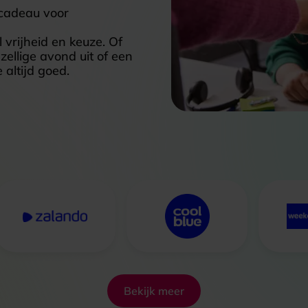
 cadeau voor
vrijheid en keuze. Of
ellige avond uit of een
altijd goed.
Bekijk meer