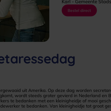
Karl - Gemeente Stad
Bestel direct
etaressedag
ergewaaid uit Amerika. Op deze dag worden secretar
ugkomt, wordt steeds groter gevierd in Nederland en B
kers te bedanken met een kleinigheidje of mooi ges
dewerker te bedanken. Van kleinigheidje tot groot ge