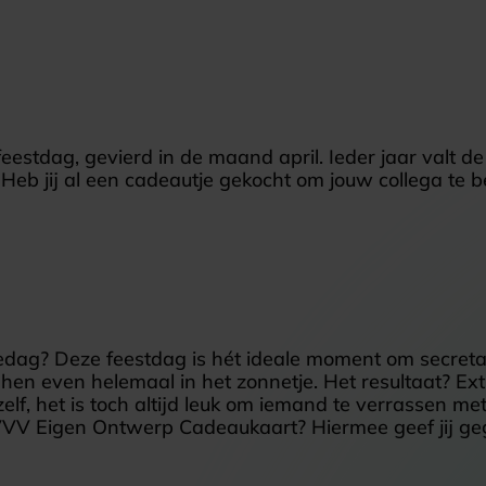
feestdag, gevierd in de maand april. Ieder jaar valt d
Heb jij al een cadeautje gekocht om jouw collega te
dag? Deze feestdag is hét ideale moment om secreta
hen even helemaal in het zonnetje. Het resultaat? Ex
zelf, het is toch altijd leuk om iemand te verrassen m
VVV Eigen Ontwerp Cadeaukaart? Hiermee geef jij ge