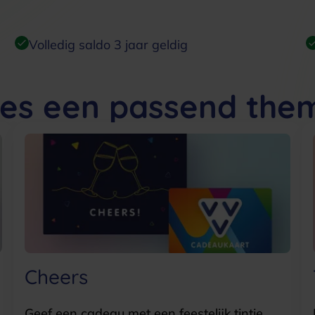
Volledig saldo 3 jaar geldig
ies een passend the
Cheers
Geef een cadeau met een feestelijk tintje.