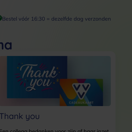
Bestel vóór 16:30 = dezelfde dag verzonden
ma
Thank you
Een collega bedanken voor zijn of haar inzet