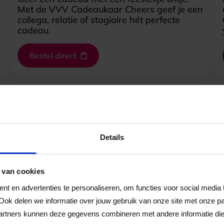
Met de VVV Cadeaukaar Cheers geef je een
collega, relatie of stagiaire hét perfecte
cadeau.
Bestel direct
e de VVV Cadeaukaar
Details
 van cookies
t en advertenties te personaliseren, om functies voor social media
Ook delen we informatie over jouw gebruik van onze site met onze pa
rtners kunnen deze gegevens combineren met andere informatie die j