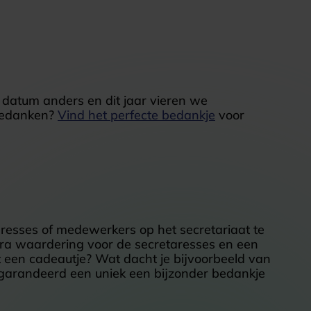
e datum anders en dit jaar vieren we
 bedanken?
Vind het perfecte bedankje
voor
resses of medewerkers op het secretariaat te
tra waardering voor de secretaresses en een
et een cadeautje? Wat dacht je bijvoorbeeld van
garandeerd een uniek een bijzonder bedankje