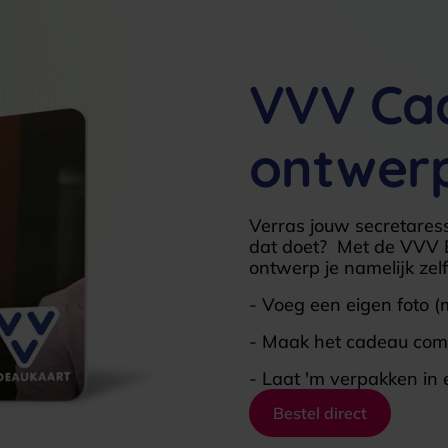
VVV Ca
ontwerp
Verras jouw secretaress
dat doet? Met de VVV E
ontwerp je namelijk zel
- Voeg een eigen foto (m
- Maak het cadeau comp
- Laat 'm verpakken in 
Bestel direct