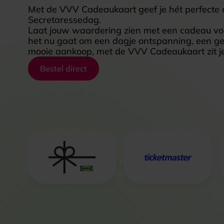
Met de VVV Cadeaukaart geef je hét perfecte
Secretaressedag.
Laat jouw waardering zien met een cadeau vol 
het nu gaat om een dagje ontspanning, een gez
mooie aankoop, met de VVV Cadeaukaart zit je 
Bestel direct