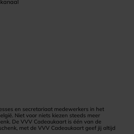
skanaal
esses en secretariaat medewerkers in het
elgië. Niet voor niets kiezen steeds meer
chenk. De VVV Cadeaukaart is één van de
schenk, met de VVV Cadeaukaart geef jij altijd