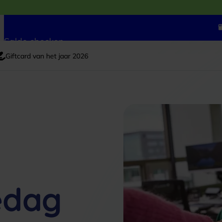
Saldo checken
Giftcard van het jaar 2026
edag