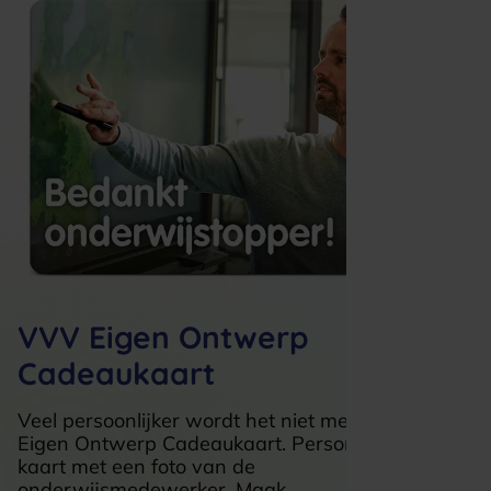
VVV Eigen Ontwerp
Cadeaukaart
Veel persoonlijker wordt het niet met de VVV
Eigen Ontwerp Cadeaukaart.
Personaliseer de
kaart met een foto van de
onderwijsmedewerker
.
Maak