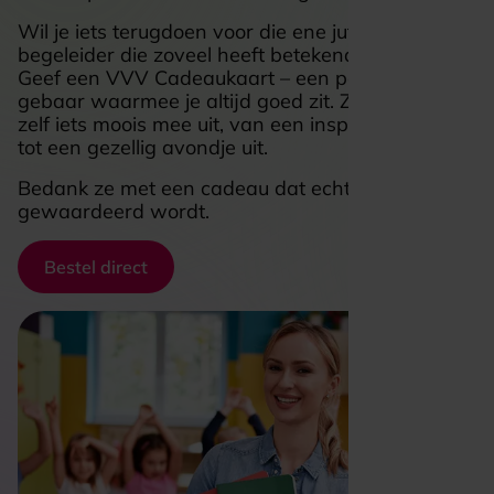
Wil je iets terugdoen voor die ene juf, meester of
begeleider die zoveel heeft betekend?
Geef een VVV Cadeaukaart – een persoonlijk
gebaar waarmee je altijd goed zit. Ze kiezen er
zelf iets moois mee uit, van een inspirerend boek
tot een gezellig avondje uit.
Bedank ze met een cadeau dat echt
gewaardeerd wordt.
Bestel direct