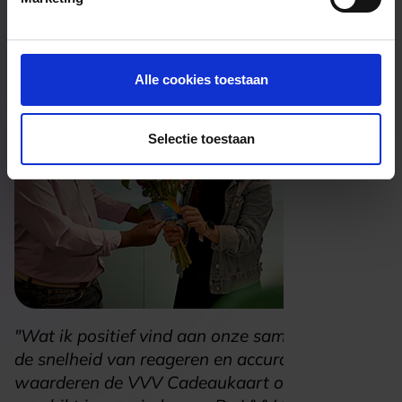
Alle cookies toestaan
Selectie toestaan
"Wat ik positief vind aan onze samenwerking is
de snelheid van reageren en accuratesse. Wij
waarderen de VVV Cadeaukaart omdat deze