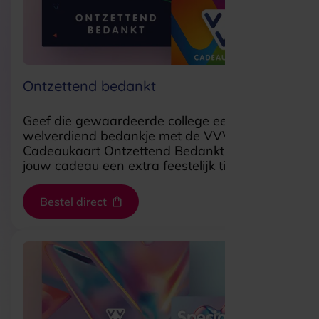
Ontzettend bedankt
Geef die gewaardeerde college een
welverdiend bedankje met de VVV
Cadeaukaart Ontzettend Bedankt. Zo geef jij
jouw cadeau een extra feestelijk tintje.
Bestel direct