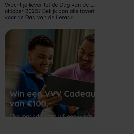
Wacht je liever tot de Dag van de Leraar op 5
oktober 2025? Bekijk dan alle favoriete cadeau's
voor de Dag van de Leraar.
Win een VVV Cadeaukaart 
van €100,-
Elke maand kiezen wij een winnaar uit alle 
nieuwe aanmeldingen voor de nieuwsbrief