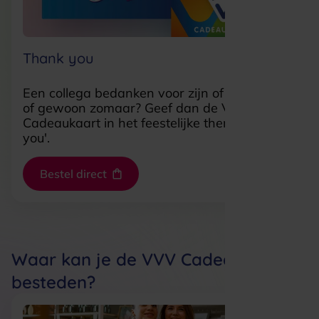
Thank you
Een collega bedanken voor zijn of haar inzet
of gewoon zomaar? Geef dan de VVV
Cadeaukaart in het feestelijke thema 'Thank
you'.
Bestel direct
Waar kan je de VVV Cadeaukaart
besteden?