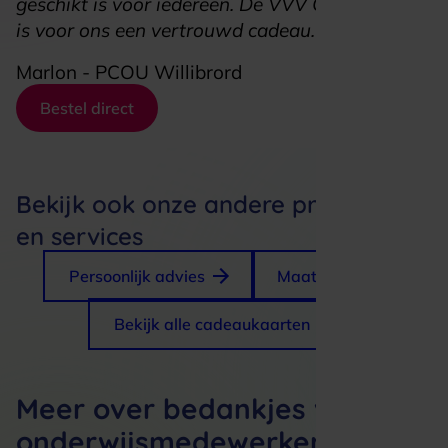
geschikt is voor iedereen. De VVV Cadeaukaart
is voor ons een vertrouwd cadeau."
Marlon - PCOU Willibrord
Bestel direct
Bekijk ook onze andere producten
en services
Persoonlijk advies
Maatwerk
Bekijk alle cadeaukaarten
Meer over bedankjes voor
onderwijsmedewerkers