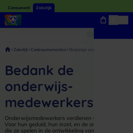
Consument
Zakelijk
Winkels, webshops en uitjes
Giftcard van het jaar 2026
Keuze uit 18.000 locaties
Zakelijk
Cadeaumomenten
Bedankje onderwijs
Bedank de
onderwijs-
medewerkers
Onderwijsmedewerkers verdienen waardering.
Voor hun geduld, hun inzet, en de onmisbare rol
die ze spelen in de ontwikkeling van anderen.