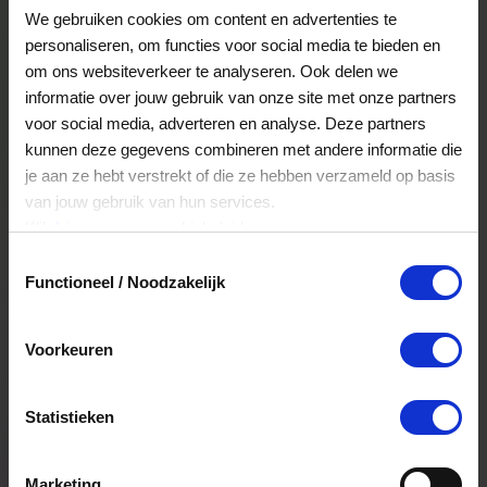
We gebruiken cookies om content en advertenties te
personaliseren, om functies voor social media te bieden en
Bekijk restaurants
om ons websiteverkeer te analyseren. Ook delen we
informatie over jouw gebruik van onze site met onze partners
voor social media, adverteren en analyse. Deze partners
kunnen deze gegevens combineren met andere informatie die
je aan ze hebt verstrekt of die ze hebben verzameld op basis
van jouw gebruik van hun services.
Klik
hier
voor ons cookiebeleid.
Toestemmingsselectie
Functioneel / Noodzakelijk
Dag of nacht weg
Voorkeuren
Statistieken
Bekijk uitjes
Marketing