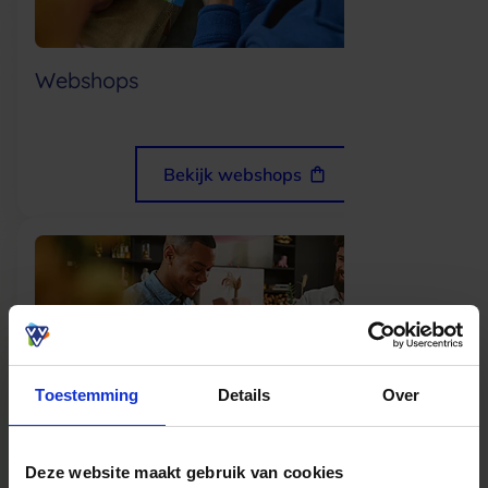
Webshops
Bekijk webshops
Toestemming
Details
Over
Eten en drinken
Deze website maakt gebruik van cookies