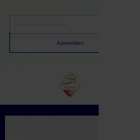
E-mailadres
Aanmelden
Cadeaumomenten
Klantenservice
Services