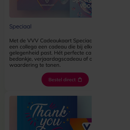
Speciaal
Met de VVV Cadeaukaart Speciaal geef je
een collega een cadeau die bij elke
gelegenheid past. Hét perfecte cadeau als
bedankje, verjaardagscadeau of om je
waardering te tonen.
Bestel direct