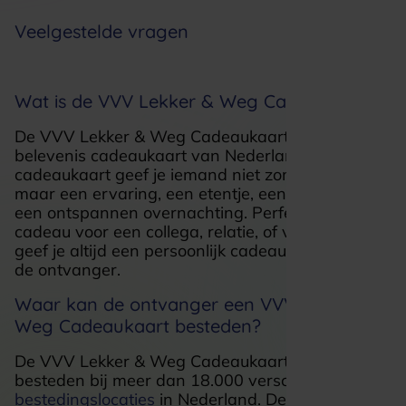
Veelgestelde vragen
Wat is de VVV Lekker & Weg Cadeaukaart
De VVV Lekker & Weg Cadeaukaart is dé
belevenis cadeaukaart van Nederland. Met deze
cadeaukaart geef je iemand niet zomaar iets,
maar een ervaring, een etentje, een dagje weg of
een ontspannen overnachting. Perfect als
cadeau voor een collega, relatie, of vrijwilliger. Zo
geef je altijd een persoonlijk cadeau dat past bij
de ontvanger.
Waar kan de ontvanger een VVV Lekker &
Weg Cadeaukaart besteden?
De VVV Lekker & Weg Cadeaukaart is te
besteden bij meer dan 18.000 verschillende
bestedingslocaties
in Nederland. Denk aan: