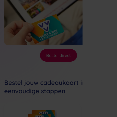
Bestel direct
Bestel jouw cadeaukaart in 4
eenvoudige stappen