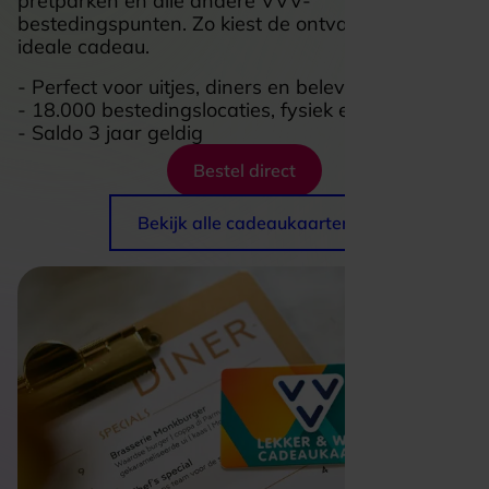
pretparken en alle andere VVV-
bestedingspunten. Zo kiest de ontvanger zelf het
ideale cadeau.
- Perfect voor uitjes, diners en belevenissen
- 18.000 bestedingslocaties, fysiek en online
- Saldo 3 jaar geldig
Bestel direct
Bekijk alle cadeaukaarten