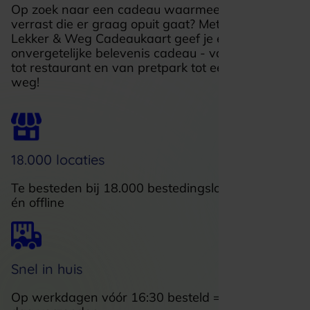
Op zoek naar een cadeau waarmee je iemand
verrast die er graag opuit gaat? Met de VVV
Lekker & Weg Cadeaukaart geef je een
onvergetelijke belevenis cadeau - van wellness
tot restaurant en van pretpark tot een nachtje
weg!
18.000 locaties
Te besteden bij 18.000 bestedingslocaties, online
én offline
Snel in huis
Op werkdagen vóór 16:30 besteld = dezelfde