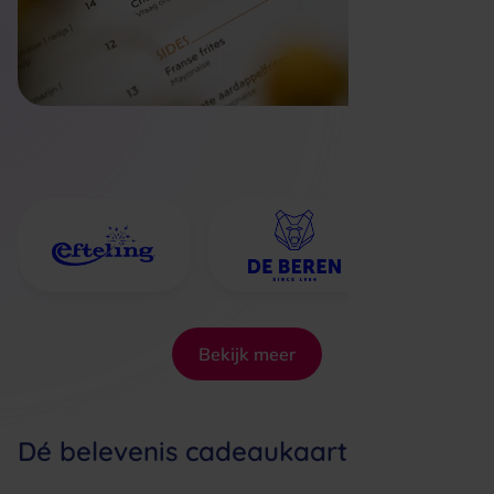
Bekijk meer
Dé belevenis cadeaukaart