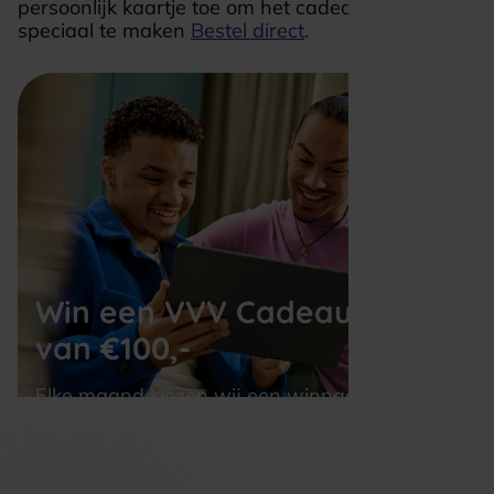
persoonlijk kaartje toe om het cadeau extra
speciaal te maken
Bestel direct
.
Win een VVV Cadeaukaart 
van €100,-
Elke maand kiezen wij een winnaar uit alle 
nieuwe aanmeldingen voor de nieuwsbrief