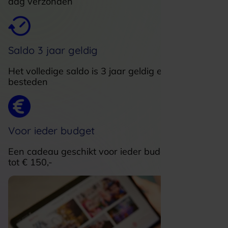
dag verzonden
Saldo 3 jaar geldig
Het volledige saldo is 3 jaar geldig en in delen te
besteden
Voor ieder budget
Een cadeau geschikt voor ieder budget van € 5,-
tot € 150,-