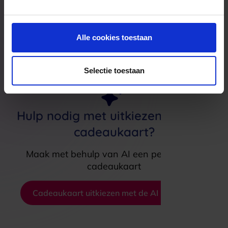
Bekijk alle cadeaukaarten
Alle cookies toestaan
Selectie toestaan
Hulp nodig met uitkiezen van een
cadeaukaart?
Maak met behulp van AI een persoonlijke
cadeaukaart
Cadeaukaart uitkiezen met de AI koophulp