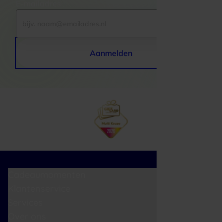
E-mailadres
Aanmelden
Cadeaumomenten
Klantenservice
Services
Over ons