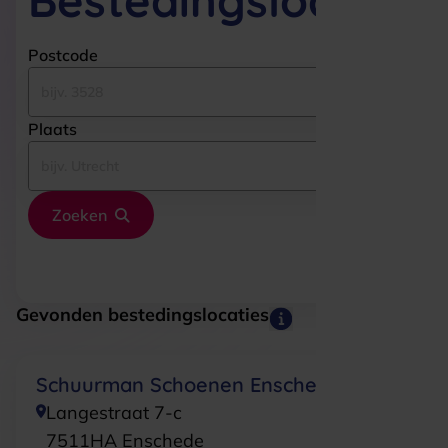
Bestedingslocaties
Postcode
Plaats
Zoeken
Gevonden bestedingslocaties
Schuurman Schoenen Enschede
Langestraat 7-c
7511HA
Enschede