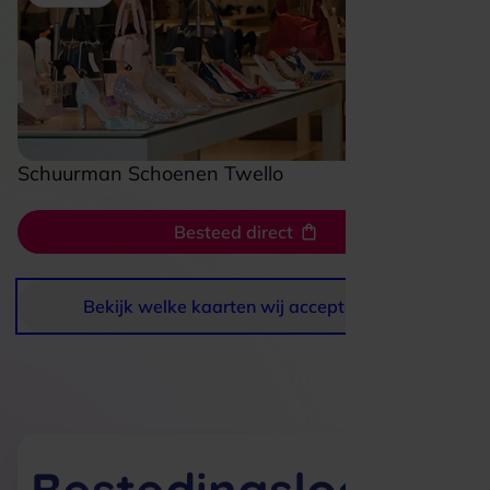
Schuurman Schoenen Twello
Besteed direct
Bekijk welke kaarten wij accepteren